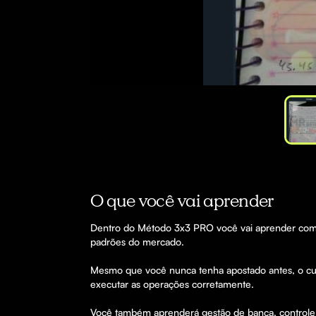
O que você vai aprender
Dentro do Método 3x3 PRO você vai aprender como o
padrões do mercado.

Mesmo que você nunca tenha apostado antes, o curs
executar as operações corretamente.

Você também aprenderá gestão de banca, controle 