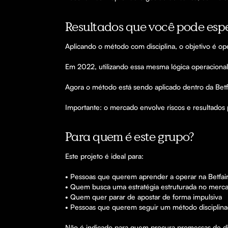
Resultados que você pode esp
Aplicando o método com disciplina, o objetivo é ope
Em 2022, utilizando essa mesma lógica operaciona
Agora o método está sendo aplicado dentro da Betfa
Importante: o mercado envolve riscos e resultados 
Para quem é este grupo?
Este projeto é ideal para:

• Pessoas que querem aprender a operar na Betfair
• Quem busca uma estratégia estruturada no mercad
• Quem quer parar de apostar de forma impulsiva

• Pessoas que querem seguir um método disciplina
Não é indicado para quem procura promessas de di