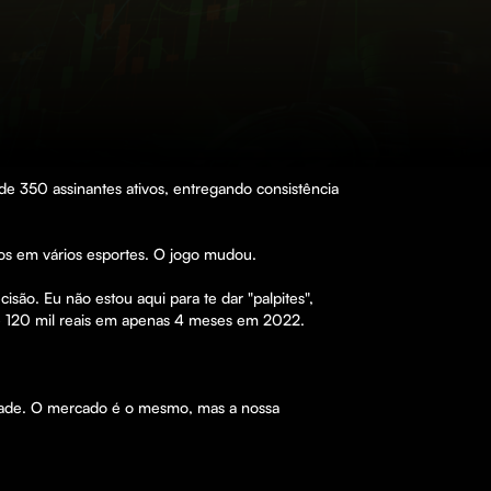
 350 assinantes ativos, entregando consistência 
dos em vários esportes. O jogo mudou.

são. Eu não estou aqui para te dar "palpites", 
e 120 mil reais em apenas 4 meses em 2022.

lidade. O mercado é o mesmo, mas a nossa 