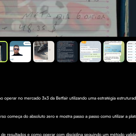
perar no mercado 3x3 da Betfair utilizando uma estratégia estruturada 
o começa do absoluto zero e mostra passo a passo como utilizar a plat
de resultados e como operar com disciplina seguindo um método valid