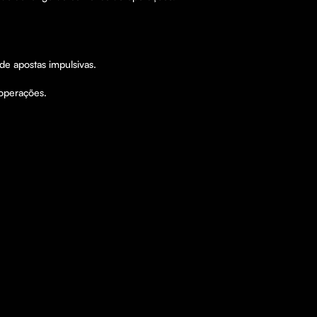
e apostas impulsivas.

operações.
