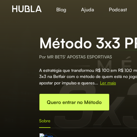
Blog
Ajuda
Podcast
Método 3x3 
Por
MR BETS' APOSTAS ESPORTIVAS
A estratégia que transformou R$ 100 em R$ 100 mi
3x3 na Betfair com o método de quem está no jogo
apostar por impulso e queres...
Ler mais
Quero entrar no Método
Sobre