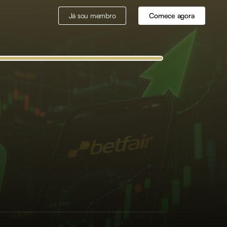
Já sou membro
Comece agora