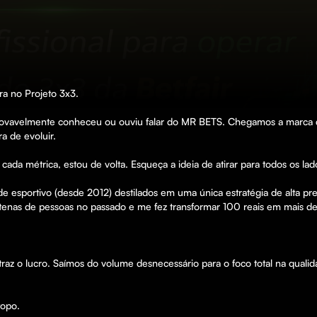
 no Projeto 3x3.

ovavelmente conheceu ou ouviu falar do MR BETS. Chegamos a marca de
a de evoluir.

ada métrica, estou de volta. Esqueça a ideia de atirar para todos os la
 esportivo (desde 2012) destilados em uma única estratégia de alta preci
ntenas de pessoas no passado e me fez transformar 100 reais em mais d
 traz o lucro. Saímos do volume desnecessário para o foco total na qua
topo.