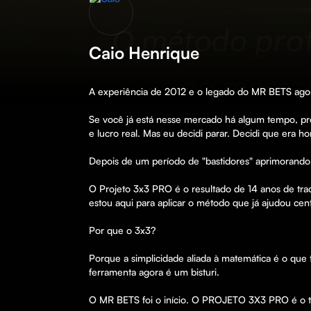
Caio Henrique
A experiência de 2012 e o legado do MR BETS agora
Se você já está nesse mercado há algum tempo, pr
e lucro real. Mas eu decidi parar. Decidi que era hor
Depois de um período de "bastidores" aprimorando c
O Projeto 3x3 PRO é o resultado de 14 anos de trade
estou aqui para aplicar o método que já ajudou ce
Por que o 3x3?

Porque a simplicidade aliada à matemática é o que
ferramenta agora é um bisturi.

O MR BETS foi o início. O PROJETO 3X3 PRO é o 