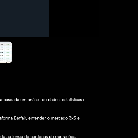
baseada em análise de dados, estatísticas e 
aforma Betfair, entender o mercado 3x3 e 
ado ao longo de centenas de operações.