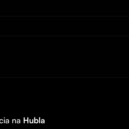
cia na
Hubla