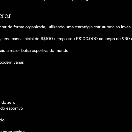
erar
rar de forma organizada, utilizando uma estratégia estruturada ao invés d
l, uma banca inicial de R$100 ultrapassou R$100.000 ao longo de 930 
ir, a maior bolsa esportiva do mundo.

podem variar.
 do zero

o esportivo

do

nheiro rápido.