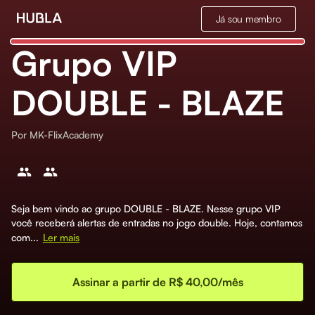
Já sou membro
Grupo VIP
DOUBLE - BLAZE
Por
MK-FlixAcademy
Seja bem vindo ao grupo DOUBLE - BLAZE. Nesse grupo VIP
você receberá alertas de entradas no jogo double. Hoje, contamos
com...
Ler mais
Assinar a partir de R$ 40,00/mês