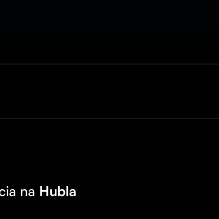
cia na
Hubla