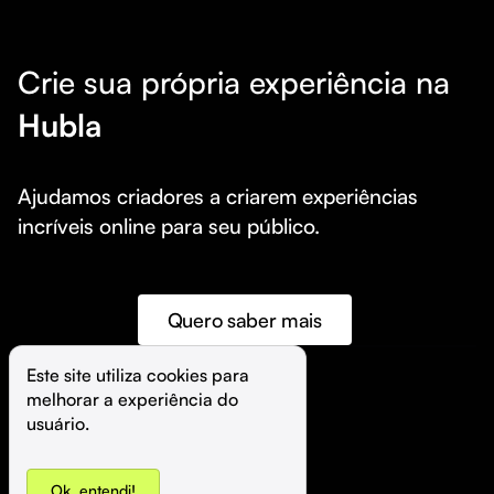
Crie sua própria experiência na
Hubla
Ajudamos criadores a criarem experiências 
incríveis online para seu público.
Quero saber mais
Este site utiliza cookies para 
melhorar a experiência do 
©️
Hubla Tecnologia Ltda • 
2026
usuário.
Ok, entendi!