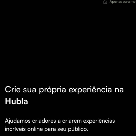
crescer.
Apenas para me
Crie sua própria experiência na
Hubla
Ajudamos criadores a criarem experiências 
incríveis online para seu público.