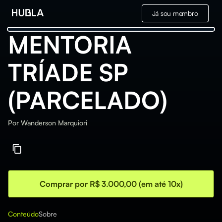
Já sou membro
MENTORIA
TRÍADE SP
(PARCELADO)
Por
Wanderson Marquiori
Comprar por R$ 3.000,00 (em até 10x)
Conteúdo
Sobre