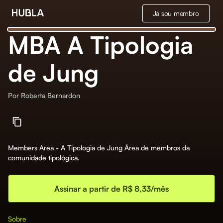
Já sou membro
MBA A Tipologia
de Jung
Por
Roberta Bernardon
Members Area - A Tipologia de Jung Área de membros da
comunidade tipológica.
Assinar a partir de R$ 8,33/mês
Sobre