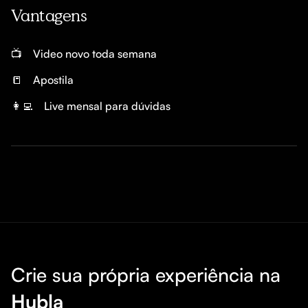
Vantagens
📺
Video novo toda semana 
📒
Apostila 
👩‍💻
Live mensal para dúvidas 
Crie sua própria experiência na
Hubla