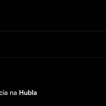
cia na
Hubla