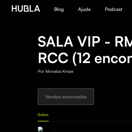
Blog
Ajuda
Podcast
SALA VIP - R
RCC (12 encon
Por
Monaliza Krepe
Vendas encerradas
Sobre