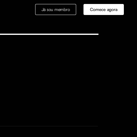
Já sou membro
Comece agora