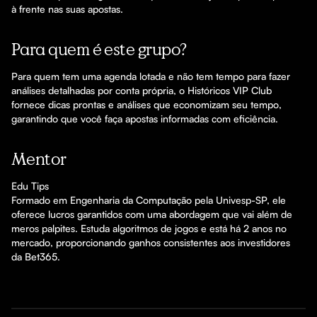
à frente nas suas apostas.
Para quem é este grupo?
Para quem tem uma agenda lotada e não tem tempo para fazer 
análises detalhadas por conta própria, o Históricos VIP Club 
fornece dicas prontas e análises que economizam seu tempo, 
garantindo que você faça apostas informadas com eficiência.
Mentor
Edu Tips

Formado em Engenharia da Computação pela Univesp-SP, ele 
oferece lucros garantidos com uma abordagem que vai além de 
meros palpites. Estuda algoritmos de jogos e está há 2 anos no 
mercado, proporcionando ganhos consistentes aos investidores 
da Bet365.