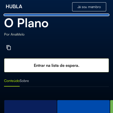
Já sou membro
O Plano
Por
AnaMelo
Entrar na lista de espera.
Conteúdo
Sobre