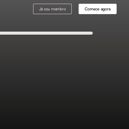
Já sou membro
Comece agora