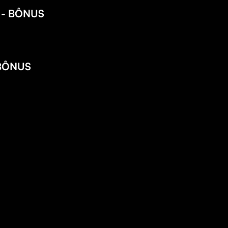
 - BÔNUS
 BÔNUS