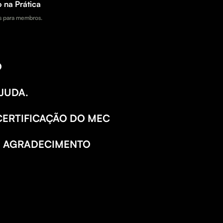
 na Prática
 para membros.
O
JUDA.
CERTIFICAÇÃO DO MEC
E AGRADECIMENTO