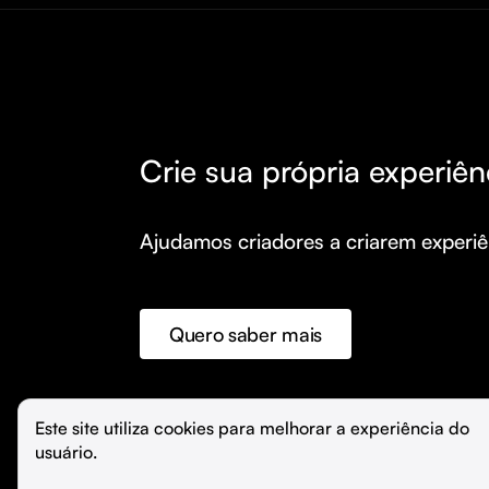
Crie sua própria experiên
Ajudamos criadores a criarem experiên
Quero saber mais
©️
Hubla Tecnologia Ltda • 
2026
Este site utiliza cookies para melhorar a experiência do 
usuário.