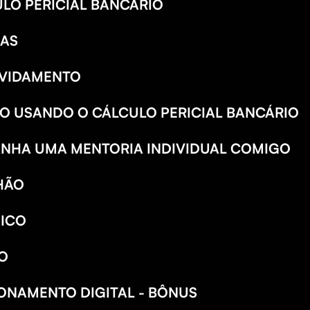
ULO PERICIAL BANCÁRIO
IAS
IVIDAMENTO
SO USANDO O CÁLCULO PERICIAL BANCÁRIO
GANHA UMA MENTORIA INDIVIDUAL COMIGO
HÃO
DICO
VO
IONAMENTO DIGITAL - BÔNUS