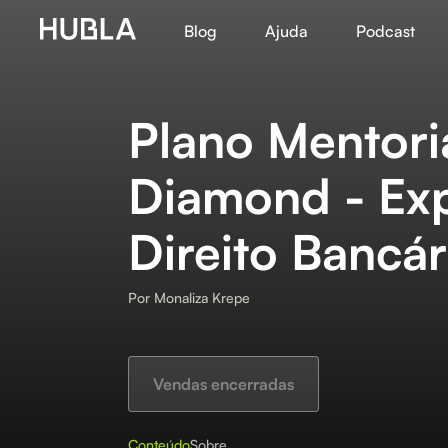
Blog
Ajuda
Podcast
Plano Mentori
Diamond - Ex
Direito Bancár
Por
Monaliza Krepe
Vendas encerradas
Conteúdo
Sobre