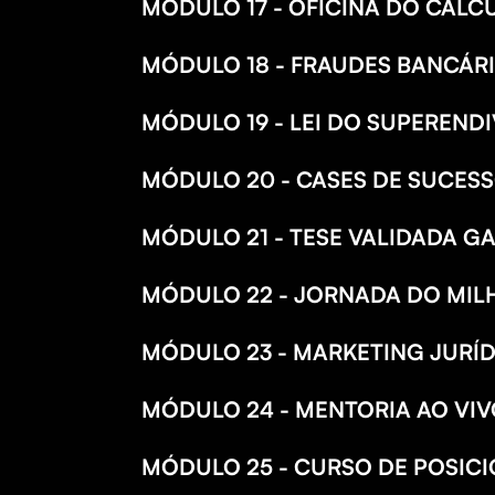
MÓDULO 17 - OFICINA DO CÁLC
MÓDULO 18 - FRAUDES BANCÁR
MÓDULO 19 - LEI DO SUPEREND
MÓDULO 20 - CASES DE SUCES
MÓDULO 21 - TESE VALIDADA 
MÓDULO 22 - JORNADA DO MIL
MÓDULO 23 - MARKETING JURÍ
MÓDULO 24 - MENTORIA AO VI
MÓDULO 25 - CURSO DE POSIC