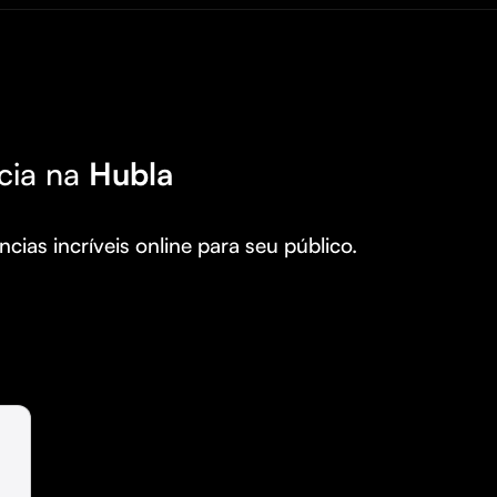
cia na
Hubla
cias incríveis online para seu público.