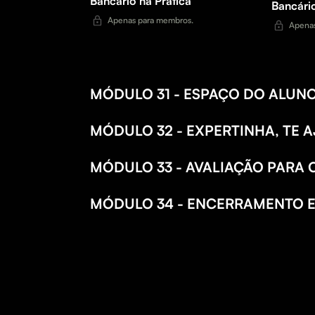
Bancário na Pratica
Bancário
Apenas para membros.
Apenas
MÓDULO 31 - ESPAÇO DO ALUN
MÓDULO 32 - EXPERTINHA, TE A
MÓDULO 33 - AVALIAÇÃO PARA 
MÓDULO 34 - ENCERRAMENTO 