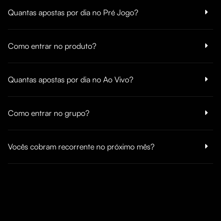
Quantas apostas por dia no Pré Jogo?
Como entrar no produto?
Quantas apostas por dia no Ao Vivo?
Como entrar no grupo?
Vocês cobram recorrente no próximo mês?