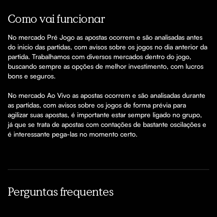
Como vai funcionar
No mercado Pré Jogo as apostas ocorrem e são analisadas antes 
do inicio das partidas, com avisos sobre os jogos no dia anterior da 
partida. Trabalhamos com diversos mercados dentro do jogo, 
buscando sempre as opções de melhor investimento, com lucros 
bons e seguros.

No mercado Ao Vivo as apostas ocorrem e são analisadas durante 
as partidas, com avisos sobre os jogos de forma prévia para 
agilizar suas apostas, é importante estar sempre ligado no grupo, 
já que se trata de apostas com contações de bastante oscilações e 
é interessante pega-las no momento certo.
Perguntas frequentes