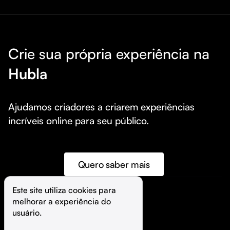
Crie sua própria experiência na
Hubla
Ajudamos criadores a criarem experiências 
incríveis online para seu público.
Quero saber mais
Este site utiliza cookies para 
melhorar a experiência do 
©️
Hubla Tecnologia Ltda • 
2026
usuário.