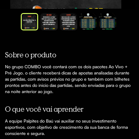
Sobre o produto
No grupo COMBO você contará com os dois pacotes Ao Vivo + 
Pré Jogo. o cliente receberá dicas de apostas analisadas durante 
as partidas, com avisos prévios no grupo e também com bilhetes 
prontos antes do inicio das partidas, sendo enviadas para o grupo 
na noite anterior ao jogo.
O que você vai aprender
A equipe Palpites do Baú vai auxiliar no seus investimento 
esportivos, com objetivo de crescimento da sua banca de forma 