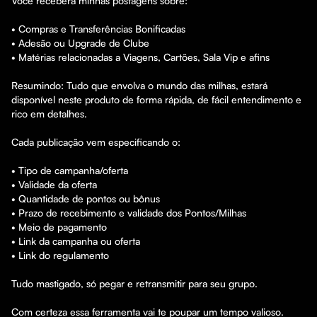
Você receberá minhas postagens sobre:

• Compras e Transferências Bonificadas

• Adesão ou Upgrade de Clube

• Matérias relacionadas a Viagens, Cartões, Sala Vip e afins

Resumindo: Tudo que envolva o mundo das milhas, estará 
disponível neste produto de forma rápida, de fácil entendimento e 
rico em detalhes.

Cada publicação vem especificando o:

• Tipo de campanha/oferta 

• Validade da oferta

• Quantidade de pontos ou bônus

• Prazo de recebimento e validade dos Pontos/Milhas

• Meio de pagamento

• Link da campanha ou oferta

• Link do regulamento

Tudo mastigado, só pegar e retransmitir para seu grupo.

Com certeza essa ferramenta vai te poupar um tempo valioso.
