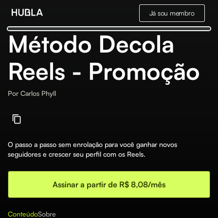
Já sou membro
Método Decola
Reels - Promoção
Por
Carlos Phyll
O passo a passo sem enrolação para você ganhar novos
seguidores e crescer seu perfil com os Reels.
Assinar a partir de R$ 8,08/mês
Conteúdo
Sobre