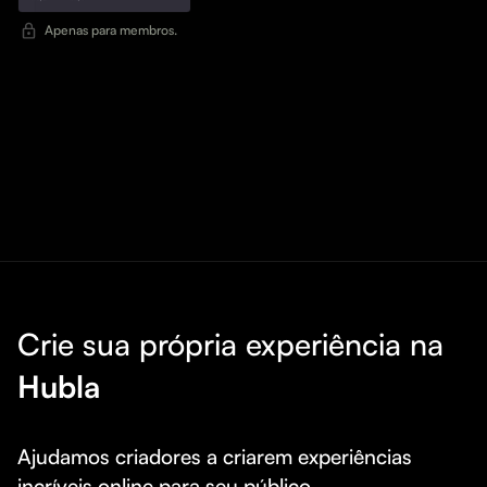
Apenas para membros.
Crie sua própria experiência na
Hubla
Ajudamos criadores a criarem experiências 
incríveis online para seu público.