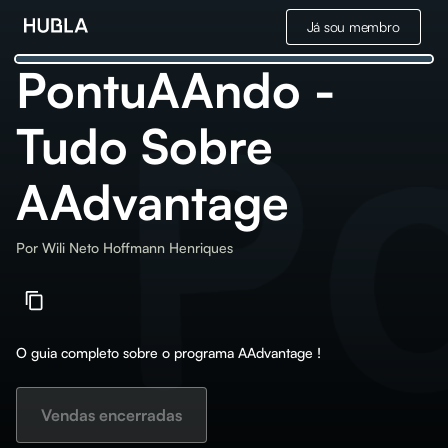
Já sou membro
PontuAAndo -
Tudo Sobre
AAdvantage
Por
Wili Neto Hoffmann Henriques
O guia completo sobre o programa AAdvantage !
Vendas encerradas