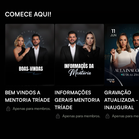
COMECE AQUI!
11
JUN
BEM VINDOS A
INFORMAÇÕES
GRAVAÇÃO
MENTORIA TRÍADE
GERAIS MENTORIA
ATUALIZADA -
TRÍADE
INAUGURAL
Apenas para membros.
Apenas para membros.
Apenas para me