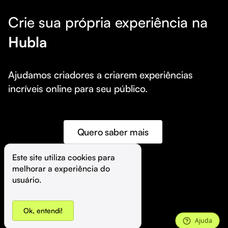
Crie sua própria experiência na
Hubla
Ajudamos criadores a criarem experiências 
incríveis online para seu público.
Quero saber mais
Este site utiliza cookies para 
melhorar a experiência do 
©️
Hubla Tecnologia Ltda • 
2026
usuário.
Ok, entendi!
Ajuda