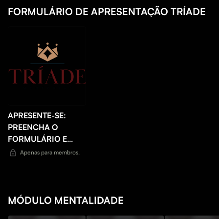
FORMULÁRIO DE APRESENTAÇÃO TRÍADE
APRESENTE-SE:
PREENCHA O
FORMULÁRIO E
CONTE ATRAVÉS
Apenas para membros.
DELE A SUA
HISTÓRIA
MÓDULO MENTALIDADE