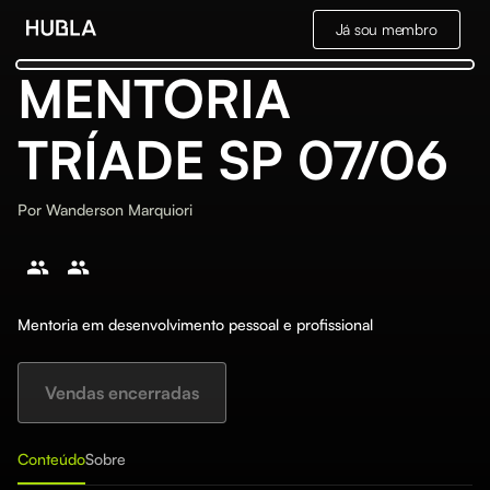
Já sou membro
MENTORIA
TRÍADE SP 07/06
Por
Wanderson Marquiori
Mentoria em desenvolvimento pessoal e profissional
Vendas encerradas
Conteúdo
Sobre