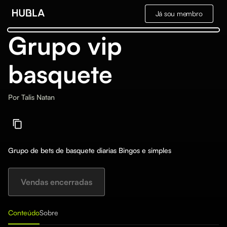
Já sou membro
Grupo vip
basquete
Por
Talis Natan
Grupo de bets de basquete diarias Bingos e simples
Vendas encerradas
Conteúdo
Sobre