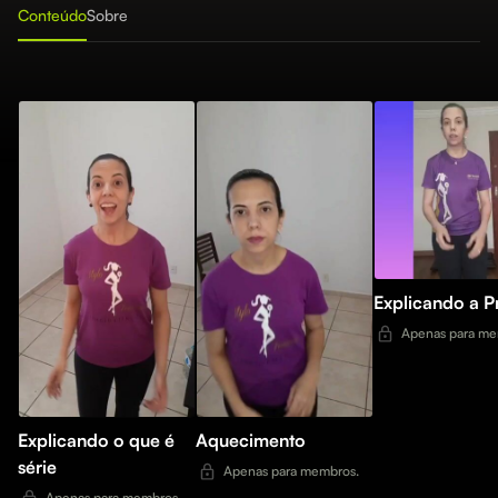
Conteúdo
Sobre
Explicando a P
Apenas para me
Explicando o que é
Aquecimento
série
Apenas para membros.
Apenas para membros.