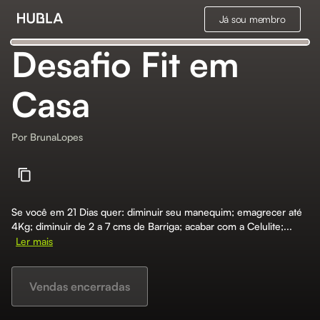
Já sou membro
Desafio Fit em
Casa
Por
BrunaLopes
Se você em 21 Dias quer: diminuir seu manequim; emagrecer até
4Kg; diminuir de 2 a 7 cms de Barriga; acabar com a Celulite;...
Ler mais
Vendas encerradas