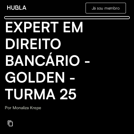
Já sou membro
EXPERT EM
DIREITO
BANCÁRIO -
GOLDEN -
TURMA 25
Por
Monaliza Krepe