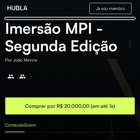
Já sou membro
Imersão MPI -
Segunda Edição
Por
João Menna
Comprar por R$ 20.000,00 (em até 1x)
Conteúdo
Sobre