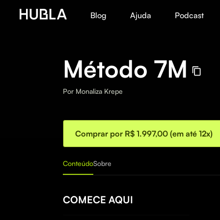
Blog
Ajuda
Podcast
Método 7M
Por
Monaliza Krepe
Comprar por R$ 1.997,00 (em até 12x)
Conteúdo
Sobre
COMECE AQUI