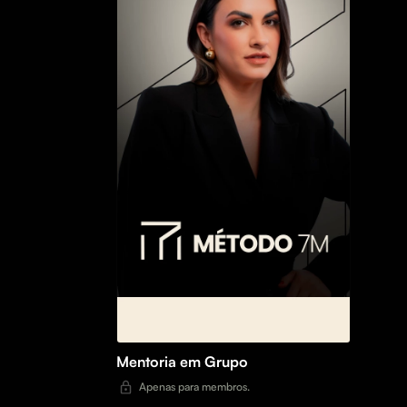
Mentoria em Grupo
Apenas para membros.