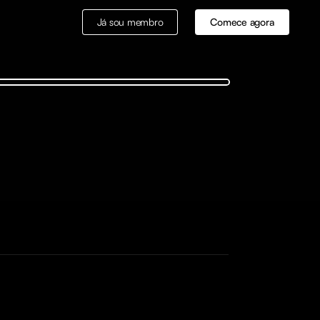
Já sou membro
Comece agora