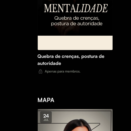
Quebra de crenças, postura de
autoridade
Apenas para membros.
MAPA
24
JUL