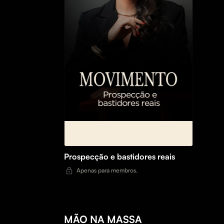
Prospecção e bastidores reais
Apenas para membros.
MÃO NA MASSA