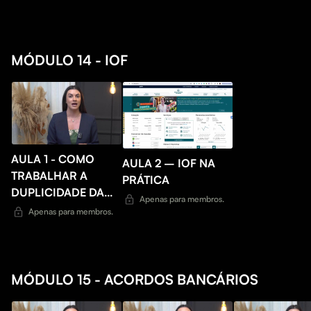
MÓDULO 14 - IOF
AULA 1 - COMO
AULA 2 – IOF NA
TRABALHAR A
PRÁTICA
DUPLICIDADE DA
Apenas para membros.
COBRANÇA
Apenas para membros.
MÓDULO 15 - ACORDOS BANCÁRIOS