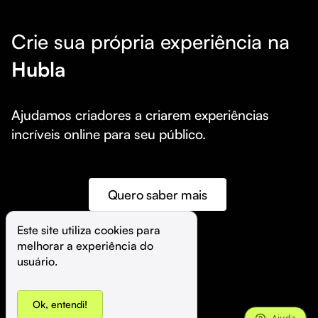
Crie sua própria experiência na
Hubla
Ajudamos criadores a criarem experiências 
incríveis online para seu público.
Quero saber mais
Este site utiliza cookies para 
melhorar a experiência do 
©️
Hubla Tecnologia Ltda • 
2026
usuário.
Ok, entendi!