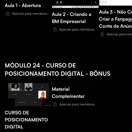
Aula 1 - Abertura
Aula 3 - Não C
Apenas para membros.
Aula 2 - Criando a
Criar a Fanpag
BM Empresarial
Conta de Anún
Apenas para membros.
Apenas para me
MÓDULO 24 - CURSO DE
POSICIONAMENTO DIGITAL - BÔNUS
Material
Complementar
Apenas para membros.
CURSO DE
POSICIONAMENTO
DIGITAL