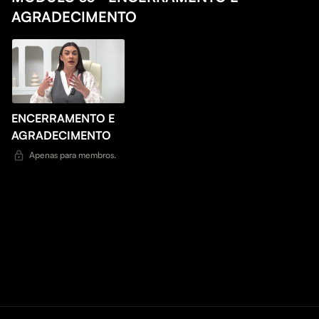
AGRADECIMENTO
ENCERRAMENTO E
AGRADECIMENTO
Apenas para membros.