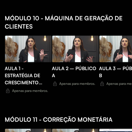
MÓDULO 10 - MÁQUINA DE GERAÇÃO DE
CLIENTES
AULA 1 -
AULA 2 – PÚBLICO
AULA 3 – PÚ
ESTRATÉGIA DE
A
B
CRESCIMENTO
Apenas para membros.
Apenas para me
SEGMENTANDO
Apenas para membros.
PÚBLICO A,B,C
MÓDULO 11 - CORREÇÃO MONETÁRIA