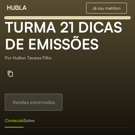
Já sou membro
TURMA 21 DICAS
DE EMISSÕES
Por
Huilton Tavares Filho
Vendas encerradas
Conteúdo
Sobre