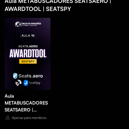
Aula METABUSCADORES SEATSAERO |
AWARDTOOL | SEATSPY
Aula
METABUSCADORES
SEATSAERO |
AWARDTOOL |
Apenas para membros.
SEATSPY