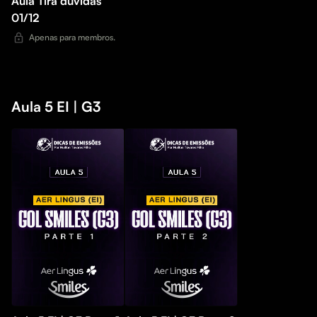
Aula Tira duvidas
01/12
Apenas para membros.
Aula 5 EI | G3