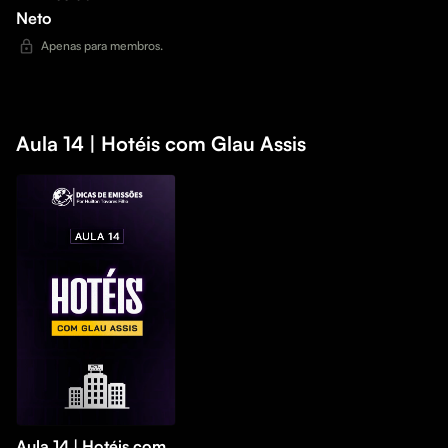
Neto
Apenas para membros.
Aula 14 | Hotéis com Glau Assis
Aula 14 | Hotéis com