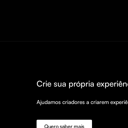
Crie sua própria experiên
Ajudamos criadores a criarem experiên
Quero saber mais