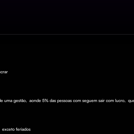
crar
de uma gestão,  aonde 5% das pessoas com seguem sair com lucro,  qu
 exceto feriados 