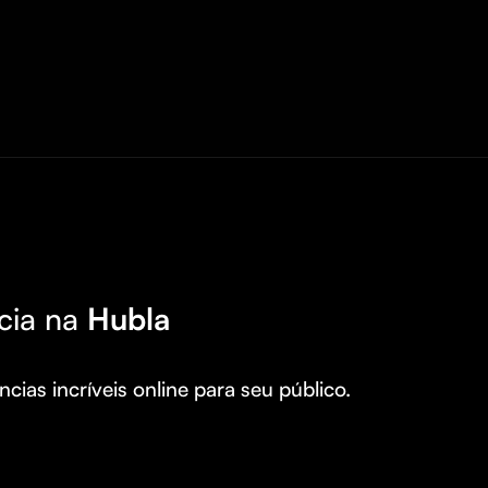
cia na
Hubla
cias incríveis online para seu público.