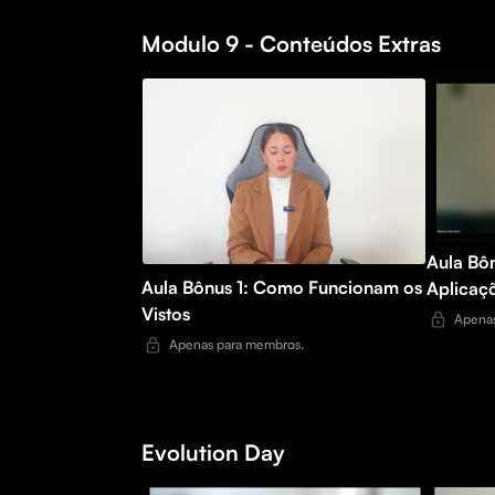
Modulo 9 - Conteúdos Extras
Aula Bô
Aula Bônus 1: Como Funcionam os
Aplicaçõ
Vistos
Apenas
Apenas para membros.
Evolution Day