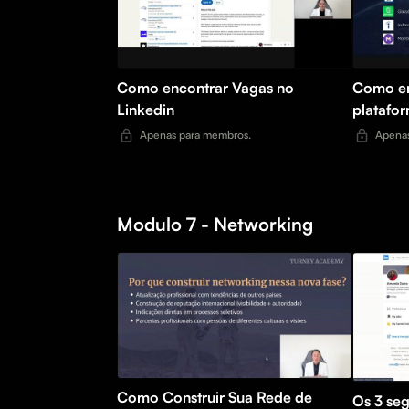
Como encontrar Vagas no
Como en
Linkedin
platafo
Apenas para membros.
Apenas
Modulo 7 - Networking
Como Construir Sua Rede de
Os 3 se