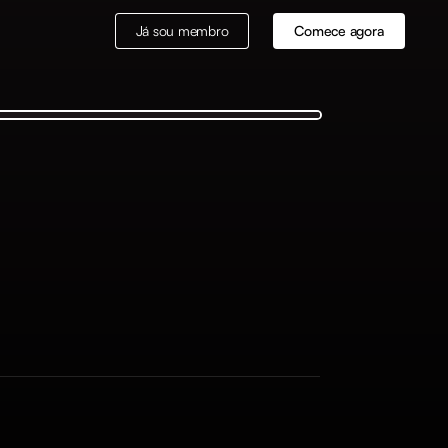
Já sou membro
Comece agora