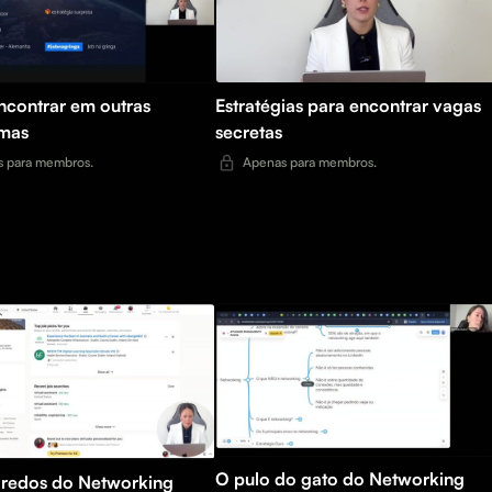
contrar em outras
Estratégias para encontrar vagas
rmas
secretas
 para membros.
Apenas para membros.
O pulo do gato do Networking
gredos do Networking