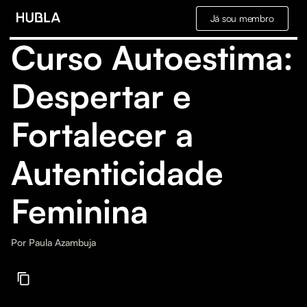
Já sou membro
Curso Autoestima:
Despertar e
Fortalecer a
Autenticidade
Feminina
Por
Paula Azambuja