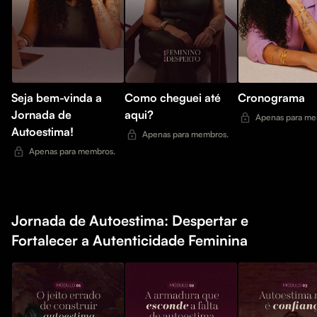
Seja bem-vinda a
Como cheguei até
Cronograma
Jornada de
aqui?
Apenas para me
Autoestima!
Apenas para membros.
Apenas para membros.
Jornada de Autoestima: Despertar e
Fortalecer a Autenticidade Feminina