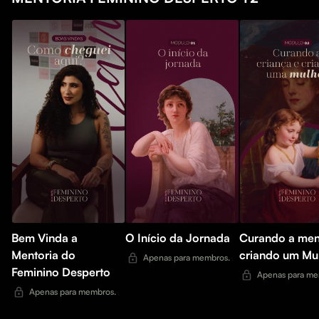
Bem Vinda a
O Início da Jornada
Curando a men
Mentoria do
criando um Mu
Apenas para membros.
Feminino Desperto
Apenas para me
Apenas para membros.