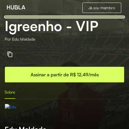
Já sou membro
Igreenho - VIP
Por
Edu Maldade
Assinar a partir de R$ 12,49/mês
Sobre