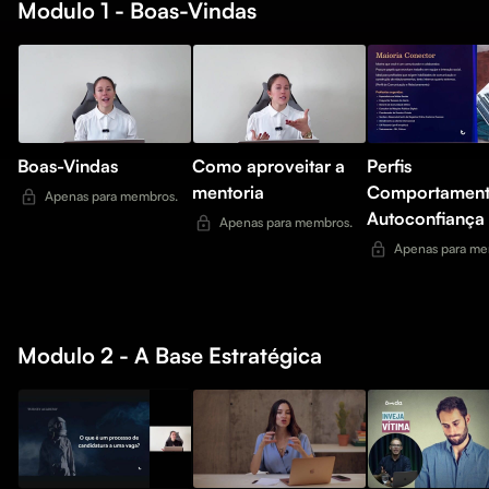
Modulo 1 - Boas-Vindas
Boas-Vindas
Como aproveitar a
Perfis
mentoria
Comportament
Apenas para membros.
Autoconfiança
Apenas para membros.
Resiliência
Apenas para me
Modulo 2 - A Base Estratégica