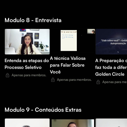
Modulo 8 - Entrevista
A técnica Valiosa
Entenda as etapas do
A Preparação c
para Falar Sobre
Processo Seletivo
faz toda a dife
Você
Golden Circle
Apenas para membros.
Apenas para membros.
Apenas para me
Modulo 9 - Conteúdos Extras