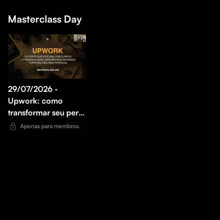
Masterclass Day
29/07/2026 -
Upwork: como
transformar seu perfil
em uma fonte real de
Apenas para membros.
oportunidades
internacionais