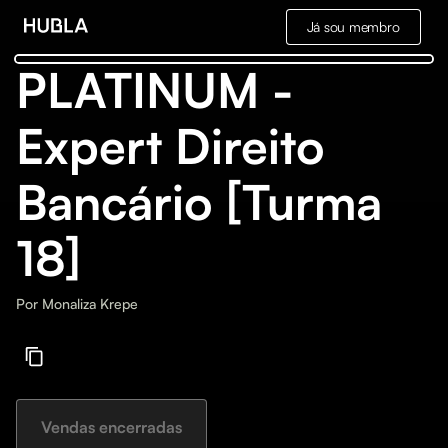
Já sou membro
PLATINUM -
Expert Direito
Bancário [Turma
18]
Por
Monaliza Krepe
Vendas encerradas