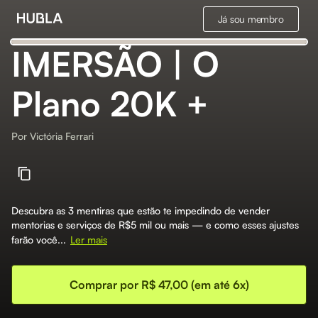
Já sou membro
IMERSÃO | O
Plano 20K +
Por
Victória Ferrari
Descubra as 3 mentiras que estão te impedindo de vender
mentorias e serviços de R$5 mil ou mais — e como esses ajustes
farão você...
Ler mais
Comprar por R$ 47,00 (em até 6x)