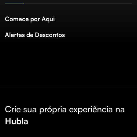
Comece por Aqui
Alertas de Descontos
Crie sua própria experiência na
Hubla