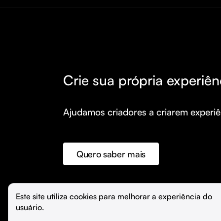
Crie sua própria experiên
Ajudamos criadores a criarem experiên
Quero saber mais
©️
Hubla Tecnologia Ltda • 
2026
Este site utiliza cookies para melhorar a experiência do 
usuário.