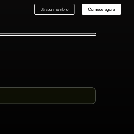
Já sou membro
Comece agora