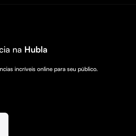
cia na
Hubla
cias incríveis online para seu público.