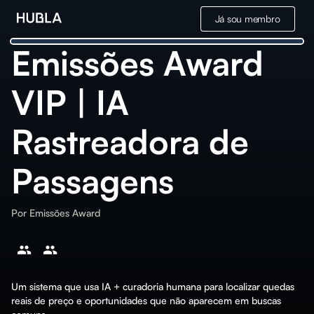
Já sou membro
Emissões Award
VIP | IA
Rastreadora de
Passagens
Por
Emissões Award
Um sistema que usa IA + curadoria humana para localizar quedas
reais de preço e oportunidades que não aparecem em buscas