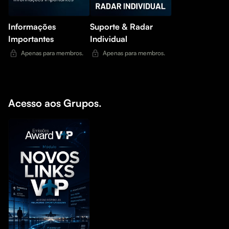
Informações
Suporte & Radar
Importantes
Individual
Apenas para membros.
Apenas para membros.
Acesso aos Grupos.