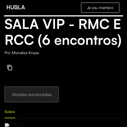
Já sou membro
SALA VIP - RMC E
RCC (6 encontros)
Por
Monaliza Krepe
Vendas encerradas
Sobre