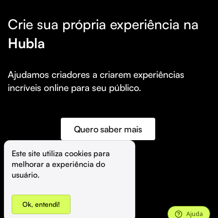
Crie sua própria experiência na
Hubla
Ajudamos criadores a criarem experiências 
incríveis online para seu público.
Quero saber mais
Este site utiliza cookies para 
melhorar a experiência do 
©️
Hubla Tecnologia Ltda • 
2026
usuário.
Ok, entendi!
Ajuda