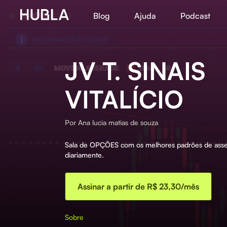
Blog
Ajuda
Podcast
JV T. SINAIS
VITALÍCIO
Por
Ana lucia matias de souza
Sala de OPÇÕES com os melhores padrões de asser
diariamente.
Assinar a partir de R$ 23,30/mês
Sobre