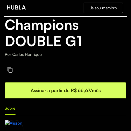
Já sou membro
Champions
DOUBLE G1
Por
Carlos Henrique
Assinar a partir de R$ 66,67/mês
Sobre