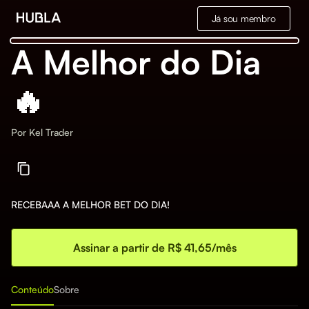
Já sou membro
A Melhor do Dia
🔥
Por
Kel Trader
RECEBAAA A MELHOR BET DO DIA!
Assinar a partir de R$ 41,65/mês
Conteúdo
Sobre