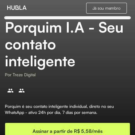
Já sou membro
Porquim I.A - Seu
contato
inteligente
Por
Treze Digital
Porquim é seu contato inteligente individual, direto no seu
WhatsApp - ativo 24h por dia, 7 dias por semana.
Assinar a partir de R$ 5,58/mês