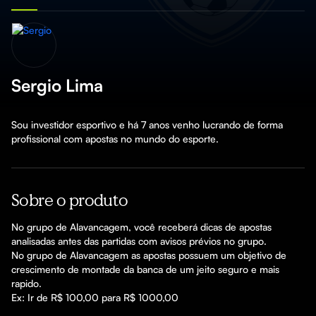
Sergio Lima
Sou investidor esportivo e há 7 anos venho lucrando de forma 
profissional com apostas no mundo do esporte.
Sobre o produto
No grupo de Alavancagem, você receberá dicas de apostas 
analisadas antes das partidas com avisos prévios no grupo. 

No grupo de Alavancagem as apostas possuem um objetivo de 
crescimento de montade da banca de um jeito seguro e mais 
rapido.

Ex: Ir de R$ 100,00 para R$ 1000,00 