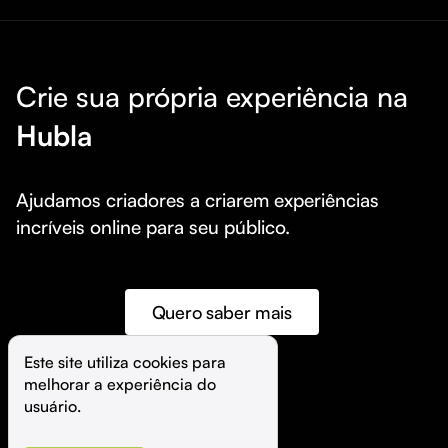
Crie sua própria experiência na
Hubla
Ajudamos criadores a criarem experiências 
incríveis online para seu público.
Quero saber mais
Este site utiliza cookies para 
melhorar a experiência do 
©️
Hubla Tecnologia Ltda • 
2026
usuário.