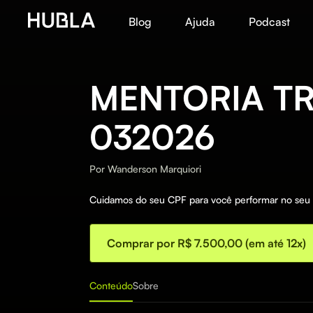
Blog
Ajuda
Podcast
MENTORIA TR
032026
Por
Wanderson Marquiori
Cuidamos do seu CPF para você performar no se
Comprar por R$ 7.500,00 (em até 12x)
Conteúdo
Sobre