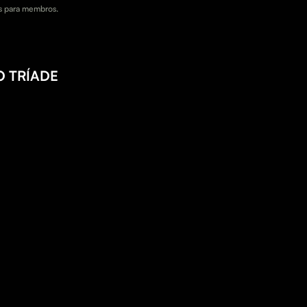
 para membros.
 TRÍADE