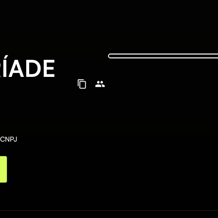
ÍADE
u CNPJ