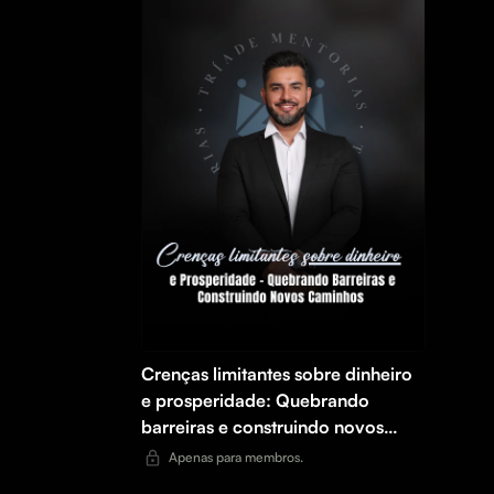
Crenças limitantes sobre dinheiro
e prosperidade: Quebrando
barreiras e construindo novos
caminhos
Apenas para membros.