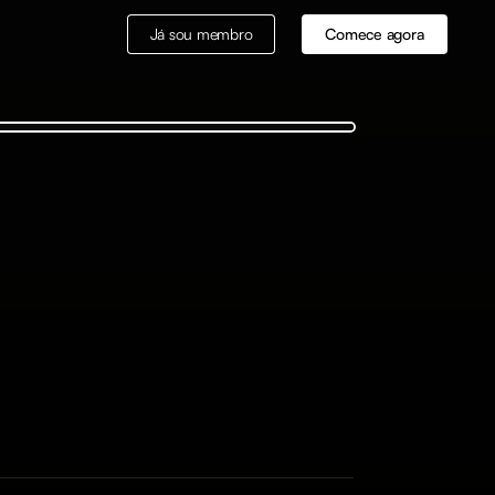
Já sou membro
Comece agora