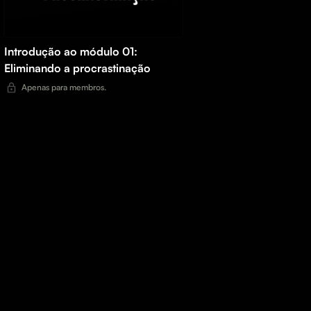
a
Introdução ao módulo 01:
Eliminando a procrastinação
Apenas para membros.