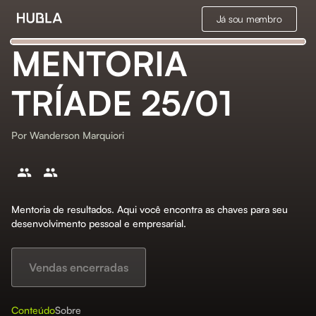
Já sou membro
MENTORIA
TRÍADE 25/01
Por
Wanderson Marquiori
Mentoria de resultados. Aqui você encontra as chaves para seu
desenvolvimento pessoal e empresarial.
Vendas encerradas
Conteúdo
Sobre