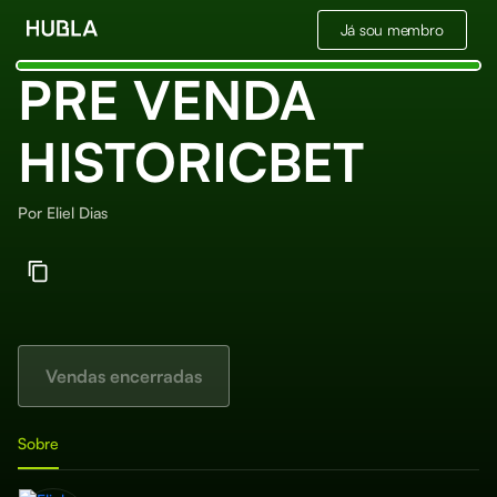
Já sou membro
PRE VENDA
HISTORICBET
Por
Eliel Dias
Vendas encerradas
Sobre