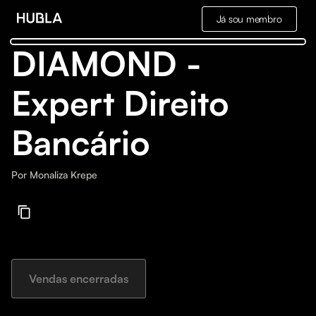
Já sou membro
DIAMOND -
Expert Direito
Bancário
Por
Monaliza Krepe
Vendas encerradas