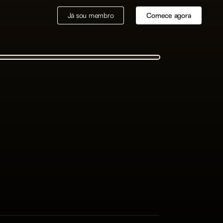
Já sou membro
Comece agora