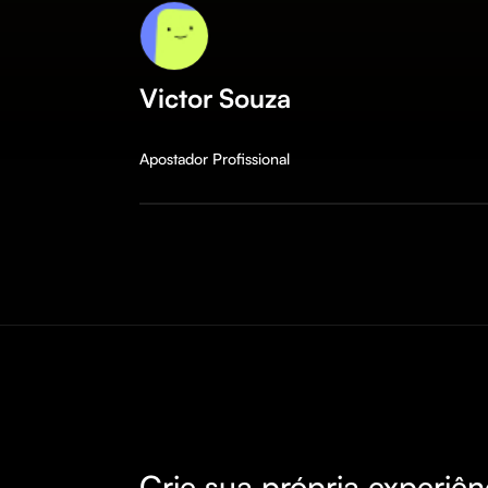
Victor Souza
Apostador Profissional
Crie sua própria experiên