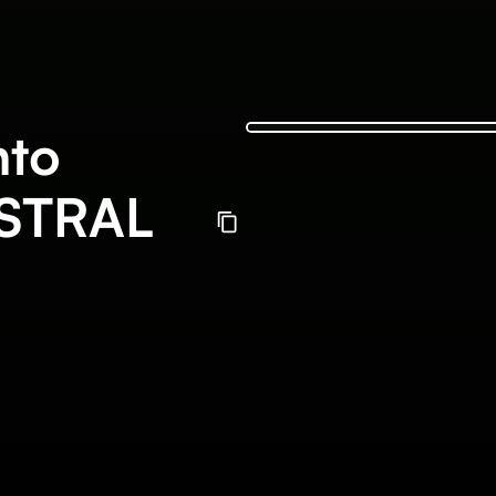
nto
ESTRAL