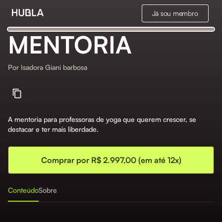
Já sou membro
MENTORIA
Por
Isadora Giani barbosa
A mentoria para professoras de yoga que querem crescer, se
destacar e ter mais liberdade.
Comprar por R$ 2.997,00 (em até 12x)
Conteúdo
Sobre