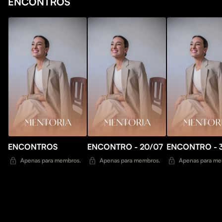
ENCONTROS
ENCONTROS
ENCONTRO - 20/07
ENCONTRO - 
Apenas para membros.
Apenas para membros.
Apenas para me