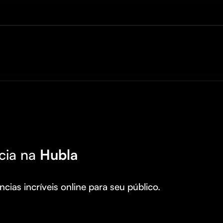
cia na
Hubla
cias incríveis online para seu público.