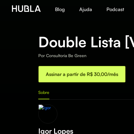
Blog
Ajuda
Podcast
Double Lista [
Por
Consultoria Be Green
Assinar a partir de R$ 30,00/mês
Sobre
Igor Lopes