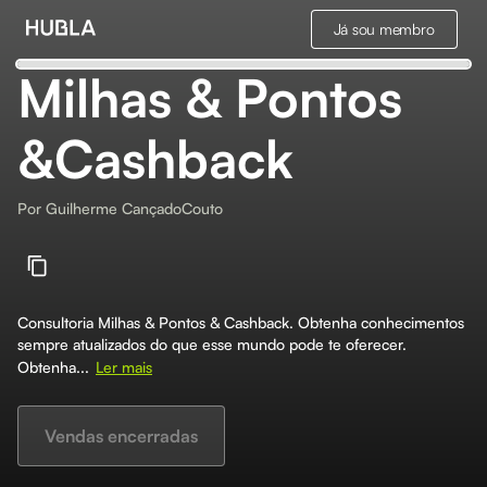
Já sou membro
Milhas & Pontos
&Cashback
Por
Guilherme CançadoCouto
Consultoria Milhas & Pontos & Cashback. Obtenha conhecimentos
sempre atualizados do que esse mundo pode te oferecer.
Obtenha...
Ler mais
Vendas encerradas