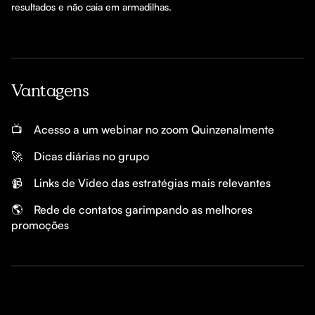
resultados e não caia em armadilhas.
Vantagens
📺
Acesso a um webinar no zoom Quinzenalmente
🚀
Dicas diárias no grupo
📹
Links de Video das estratégias mais relevantes
🌎
Rede de contatos garimpando as melhores 
promoções