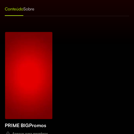
Conteúdo
Sobre
PRIME BIGPromos
Apenas para membros.