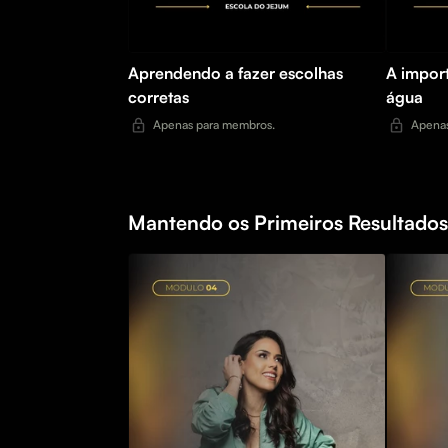
Aprendendo a fazer escolhas
A import
corretas
água
Apenas para membros.
Apenas
Mantendo os Primeiros Resultado