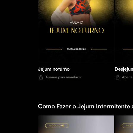
Jejum noturno
Desjeju
Apenas para membros.
Apenas
Como Fazer o Jejum Intermitente 