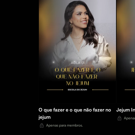
O que fazer e o que não fazer no
Jejum In
jejum
Apenas
Apenas para membros.