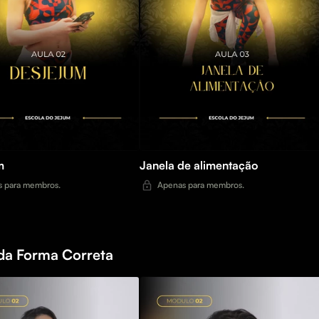
m
Janela de alimentação
 para membros.
Apenas para membros.
da Forma Correta