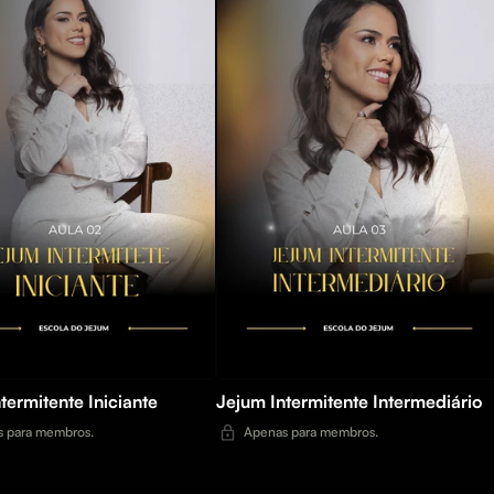
termitente Iniciante
Jejum Intermitente Intermediário
 para membros.
Apenas para membros.